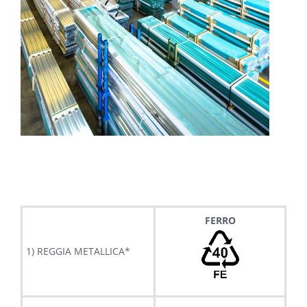
FERRO
1) REGGIA METALLICA*