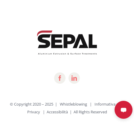
© Copyright 2020 – 2025 |
Whistleblowing
|
Informativa sulla
Privacy
|
Accessibilità
| All Rights Reserved