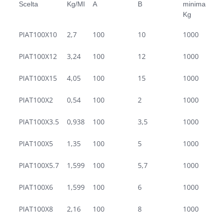
Scelta
Kg/Ml
A
B
minima
Kg
PIAT100X10
2,7
100
10
1000
PIAT100X12
3,24
100
12
1000
PIAT100X15
4,05
100
15
1000
PIAT100X2
0,54
100
2
1000
PIAT100X3.5
0,938
100
3,5
1000
PIAT100X5
1,35
100
5
1000
PIAT100X5.7
1,599
100
5,7
1000
PIAT100X6
1,599
100
6
1000
PIAT100X8
2,16
100
8
1000