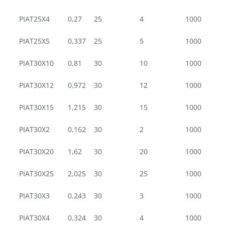
PIAT25X4
0,27
25
4
1000
PIAT25X5
0,337
25
5
1000
PIAT30X10
0,81
30
10
1000
PIAT30X12
0,972
30
12
1000
PIAT30X15
1,215
30
15
1000
PIAT30X2
0,162
30
2
1000
PIAT30X20
1,62
30
20
1000
PIAT30X25
2,025
30
25
1000
PIAT30X3
0,243
30
3
1000
PIAT30X4
0,324
30
4
1000