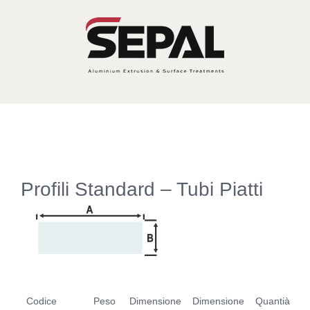
Salta
al
contenuto
Profili Standard – Tubi Piatti
Codice
Peso
Dimensione
Dimensione
Quantià