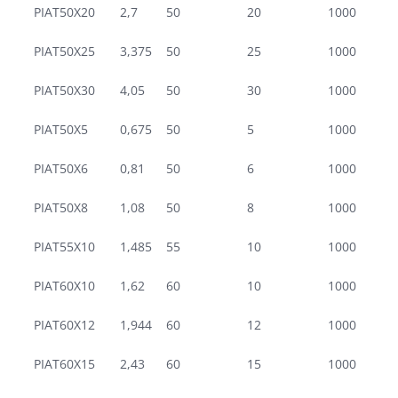
PIAT50X20
2,7
50
20
1000
PIAT50X25
3,375
50
25
1000
PIAT50X30
4,05
50
30
1000
PIAT50X5
0,675
50
5
1000
PIAT50X6
0,81
50
6
1000
PIAT50X8
1,08
50
8
1000
PIAT55X10
1,485
55
10
1000
PIAT60X10
1,62
60
10
1000
PIAT60X12
1,944
60
12
1000
PIAT60X15
2,43
60
15
1000