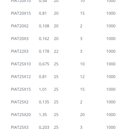
PIAT20X10
0,54
20
10
1000
PIAT20X15
0,81
20
15
1000
PIAT20X2
0,108
20
2
1000
PIAT20X3
0,162
20
3
1000
PIAT22X3
0,178
22
3
1000
PIAT25X10
0,675
25
10
1000
PIAT25X12
0,81
25
12
1000
PIAT25X15
1,01
25
15
1000
PIAT25X2
0,135
25
2
1000
PIAT25X20
1,35
25
20
1000
PIAT25X3
0,203
25
3
1000