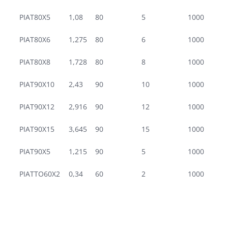
PIAT80X5
1,08
80
5
1000
PIAT80X6
1,275
80
6
1000
PIAT80X8
1,728
80
8
1000
PIAT90X10
2,43
90
10
1000
PIAT90X12
2,916
90
12
1000
PIAT90X15
3,645
90
15
1000
PIAT90X5
1,215
90
5
1000
PIATTO60X2
0,34
60
2
1000