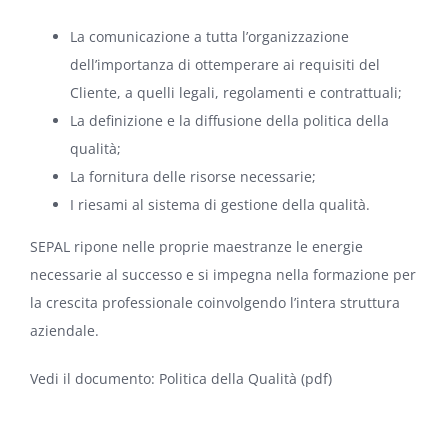
La comunicazione a tutta l’organizzazione
dell’importanza di ottemperare ai requisiti del
Cliente, a quelli legali, regolamenti e contrattuali;
La definizione e la diffusione della politica della
qualità;
La fornitura delle risorse necessarie;
I riesami al sistema di gestione della qualità.
SEPAL ripone nelle proprie maestranze le energie
necessarie al successo e si impegna nella formazione per
la crescita professionale coinvolgendo l’intera struttura
aziendale.
Vedi il documento:
Politica della Qualità (pdf)